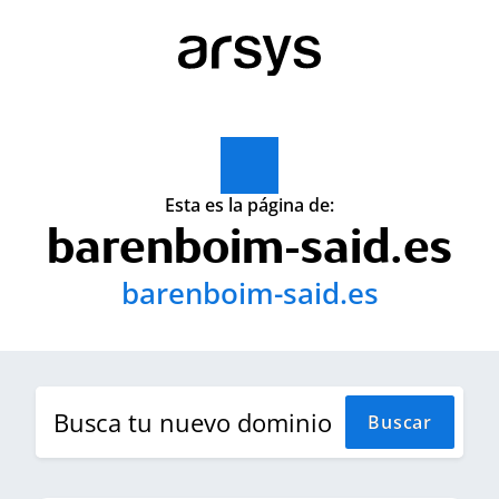
Esta es la página de:
barenboim-said.es
barenboim-said.es
B
Buscar