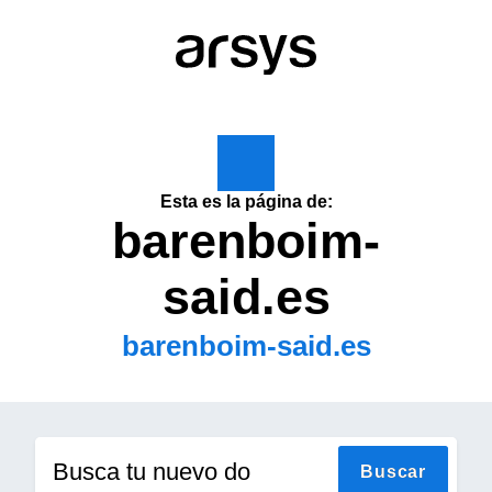
Esta es la página de:
barenboim-
said.es
barenboim-said.es
Busca tu nuevo domin
Buscar